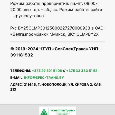
Режим работы предприятия: пн.-пт. 08:00-
20:00, вых. дн. – сб., вс. Режим работы сайта
– круглосуточно.
Р/с BY25OLMP30125000227270000933 в ОАО
«Белгазпромбанк» г.Минск, BIC: OLMPBY2X
© 2019-2024 ЧТУП «СевСпецТранс» УНП
391181532
ТЕЛЕФОНЫ:
+375 29 591 51 08
//
+375 33 333 51 52
E-MAIL:
INFO@SPEC-TRANS.BY
АДРЕС: 211446, Г. НОВОПОЛОЦК, УЛ. КИРОВА 2. КАБ.
213